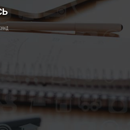
СЬ
КУНД