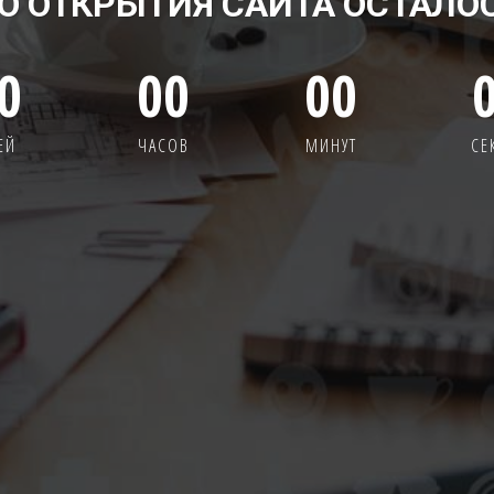
О ОТКРЫТИЯ САЙТА ОСТАЛО
0
00
00
ЕЙ
ЧАСОВ
МИНУТ
СЕ