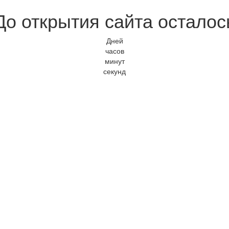
До открытия сайта осталос
Дней
часов
минут
секунд