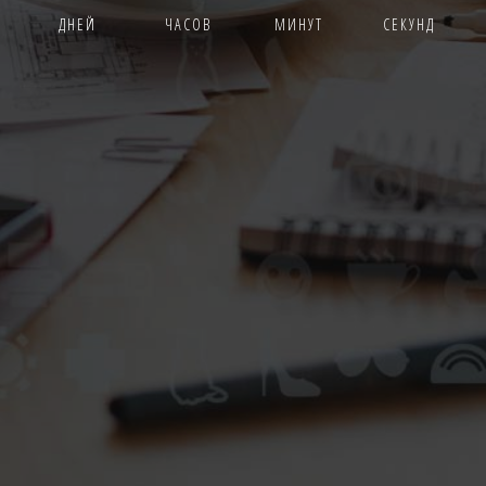
ДНЕЙ
ЧАСОВ
МИНУТ
СЕКУНД