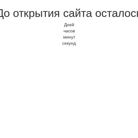
До открытия сайта осталос
Дней
часов
минут
секунд