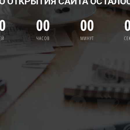
О ОТКРЫТИЯ САЙТА ОСТАЛО
0
00
00
ЕЙ
ЧАСОВ
МИНУТ
СЕ