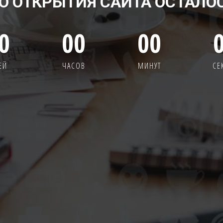
О ОТКРЫТИЯ САЙТА ОСТАЛО
0
00
00
ЕЙ
ЧАСОВ
МИНУТ
СЕ