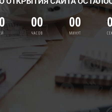
О ОТКРЫТИЯ САЙТА ОСТАЛО
0
00
00
ЕЙ
ЧАСОВ
МИНУТ
СЕ