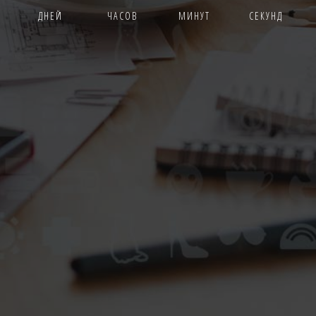
ДНЕЙ
ЧАСОВ
МИНУТ
СЕКУНД