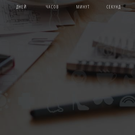
ДНЕЙ
ЧАСОВ
МИНУТ
СЕКУНД