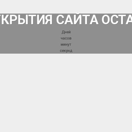
ТКРЫТИЯ САЙТА ОСТ
Дней
часов
минут
секунд