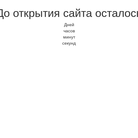
До открытия сайта осталос
Дней
часов
минут
секунд