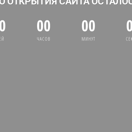
О ОТКРЫТИЯ САЙТА ОСТАЛО
0
00
00
ЕЙ
ЧАСОВ
МИНУТ
СЕ