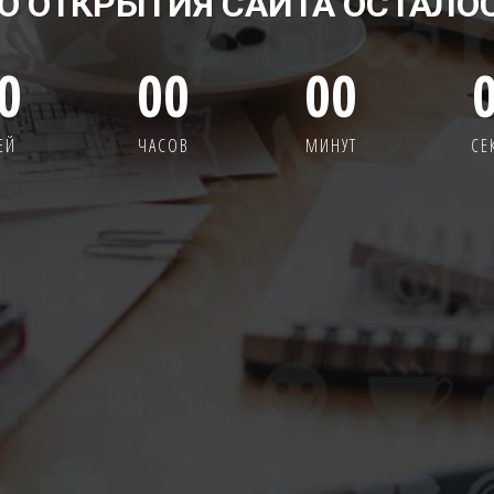
О ОТКРЫТИЯ САЙТА ОСТАЛО
0
00
00
ЕЙ
ЧАСОВ
МИНУТ
СЕ