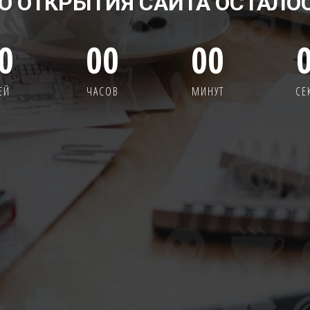
О ОТКРЫТИЯ САЙТА ОСТАЛО
0
00
00
ЕЙ
ЧАСОВ
МИНУТ
СЕ