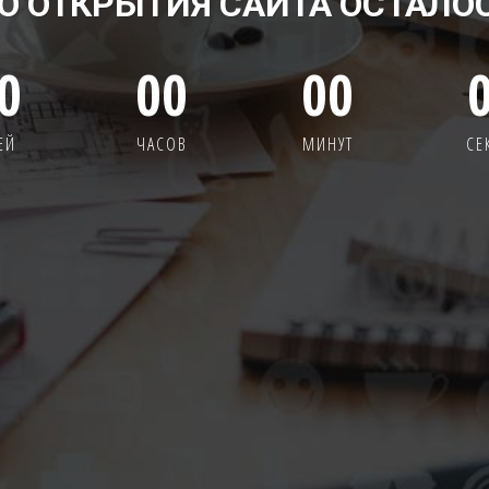
О ОТКРЫТИЯ САЙТА ОСТАЛО
0
00
00
ЕЙ
ЧАСОВ
МИНУТ
СЕ