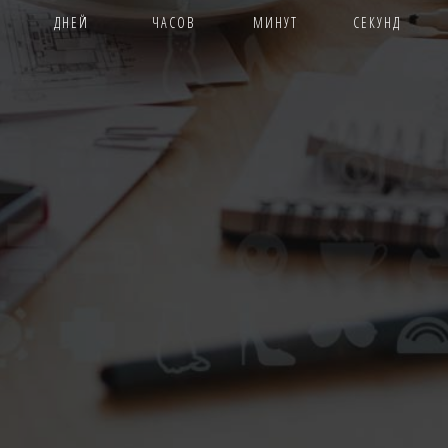
ДНЕЙ
ЧАСОВ
МИНУТ
СЕКУНД