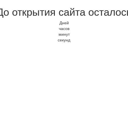
До открытия сайта осталос
Дней
часов
минут
секунд