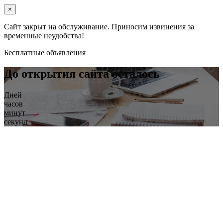
×
Сайт закрыт на обслуживание. Приносим извинения за
временные неудобства!
Бесплатные объявления
До открытия сайта осталось
Дней
часов
минут
секунд