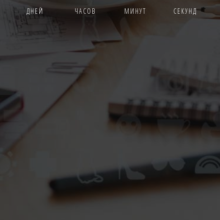
ДНЕЙ
ЧАСОВ
МИНУТ
СЕКУНД