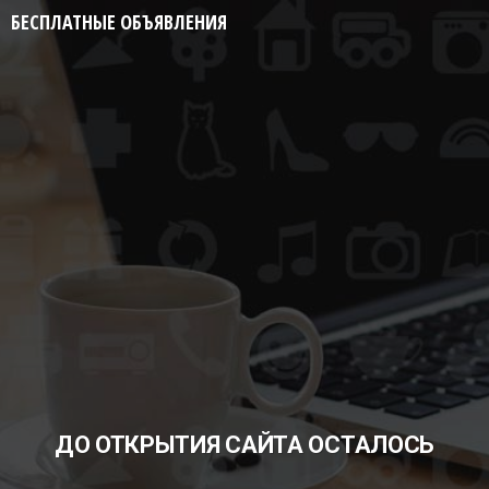
БЕСПЛАТНЫЕ ОБЪЯВЛЕНИЯ
ДО ОТКРЫТИЯ САЙТА ОСТАЛОСЬ