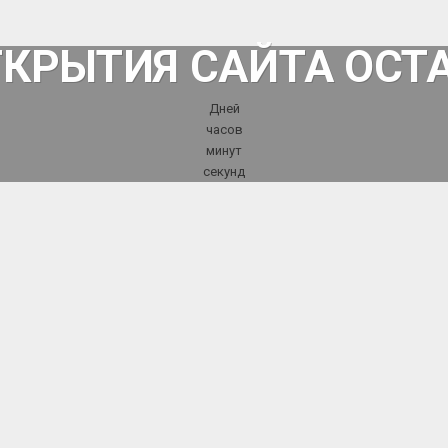
ТКРЫТИЯ САЙТА ОСТ
Дней
часов
минут
секунд