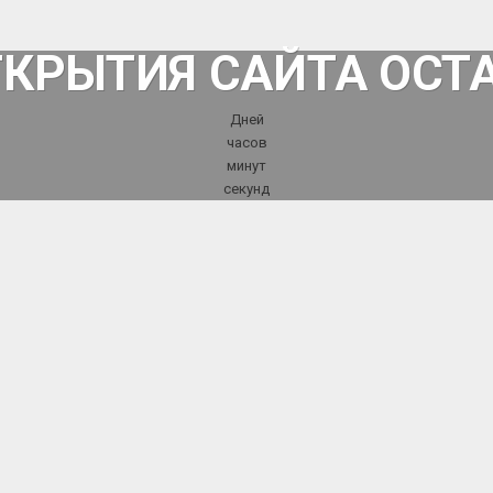
ТКРЫТИЯ САЙТА ОСТ
Дней
часов
минут
секунд