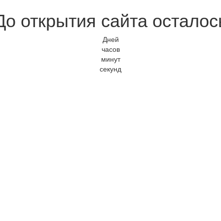
До открытия сайта осталос
Дней
часов
минут
секунд