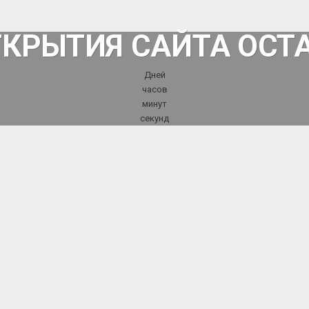
ТКРЫТИЯ САЙТА ОСТ
Дней
часов
минут
секунд