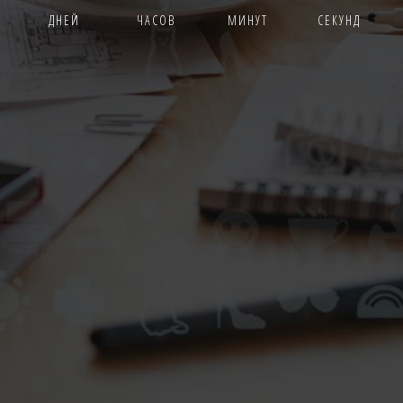
ДНЕЙ
ЧАСОВ
МИНУТ
СЕКУНД