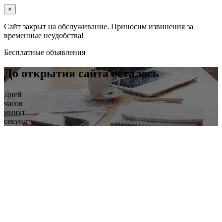
×
Сайт закрыт на обслуживание. Приносим извинения за
временные неудобства!
Бесплатные объявления
До открытия сайта осталось
Дней
часов
минут
секунд