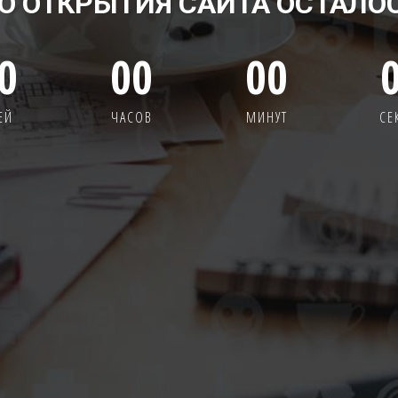
О ОТКРЫТИЯ САЙТА ОСТАЛО
0
00
00
ЕЙ
ЧАСОВ
МИНУТ
СЕ