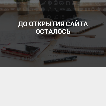
БЕСПЛАТНЫЕ ОБЪЯВЛЕНИЯ
ДО ОТКРЫТИЯ САЙТА
ОСТАЛОСЬ
Дней
часов
минут
секунд