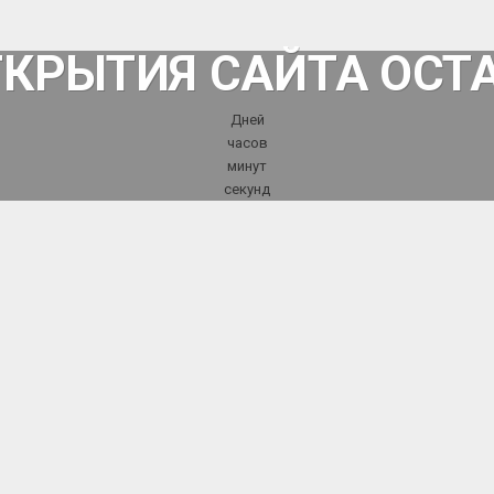
ТКРЫТИЯ САЙТА ОСТ
Дней
часов
минут
секунд