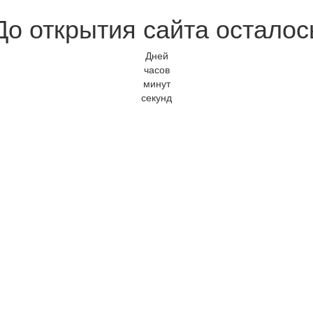
До открытия сайта осталос
Дней
часов
минут
секунд