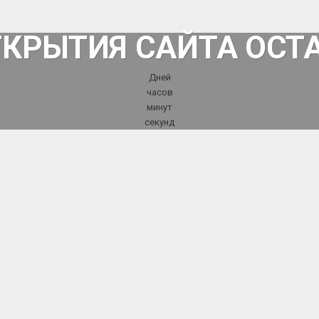
ТКРЫТИЯ САЙТА ОСТ
Дней
часов
минут
секунд