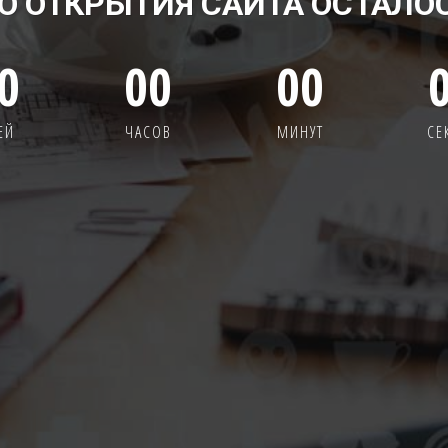
О ОТКРЫТИЯ САЙТА ОСТАЛО
0
00
00
ЕЙ
ЧАСОВ
МИНУТ
СЕ