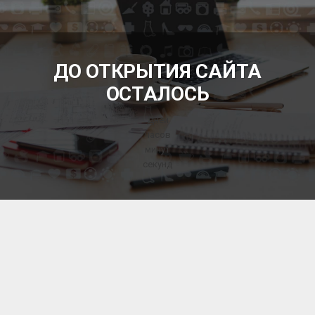
БЕСПЛАТНЫЕ ОБЪЯВЛЕНИЯ
ДО ОТКРЫТИЯ САЙТА
ОСТАЛОСЬ
Дней
часов
минут
секунд