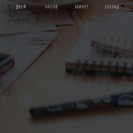
ДНЕЙ
ЧАСОВ
МИНУТ
СЕКУНД