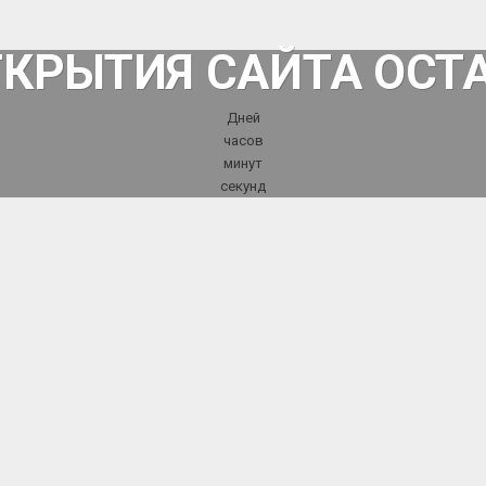
ТКРЫТИЯ САЙТА ОСТ
Дней
часов
минут
секунд