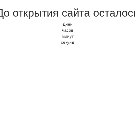
До открытия сайта осталос
Дней
часов
минут
секунд