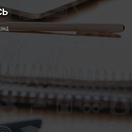
СЬ
КУНД