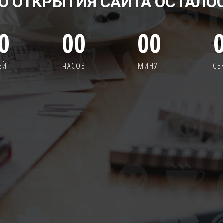
О ОТКРЫТИЯ САЙТА ОСТАЛО
0
00
00
ЕЙ
ЧАСОВ
МИНУТ
СЕ