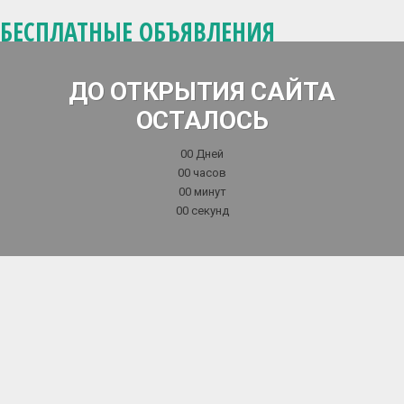
БЕСПЛАТНЫЕ ОБЪЯВЛЕНИЯ
ДО ОТКРЫТИЯ САЙТА
ОСТАЛОСЬ
00
Дней
00
часов
00
минут
00
секунд