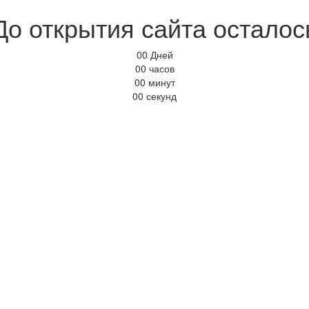
До открытия сайта осталос
00
Дней
00
часов
00
минут
00
секунд