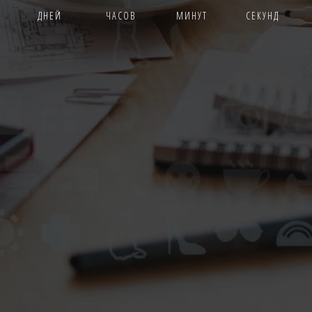
ДНЕЙ
ЧАСОВ
МИНУТ
СЕКУНД