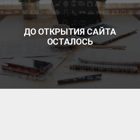
БЕСПЛАТНЫЕ ОБЪЯВЛЕНИЯ
ДО ОТКРЫТИЯ САЙТА
ОСТАЛОСЬ
Дней
часов
минут
секунд