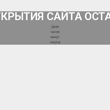
ТКРЫТИЯ САЙТА ОСТ
Дней
часов
минут
секунд