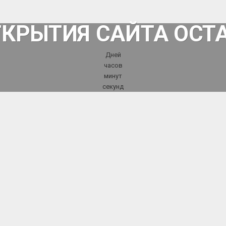
ТКРЫТИЯ САЙТА ОСТ
Дней
часов
минут
секунд