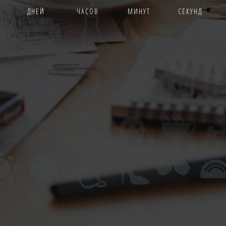
ДНЕЙ
ЧАСОВ
МИНУТ
СЕКУНД