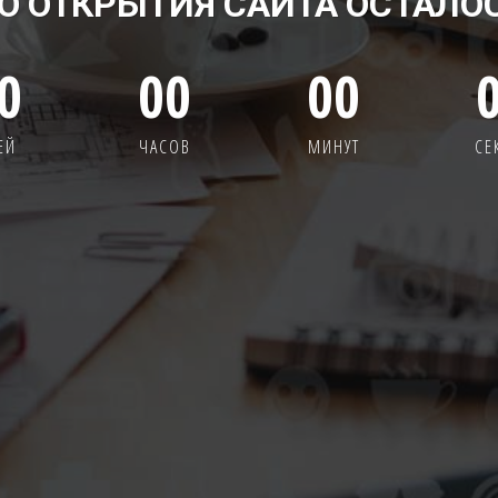
О ОТКРЫТИЯ САЙТА ОСТАЛО
0
00
00
ЕЙ
ЧАСОВ
МИНУТ
СЕ