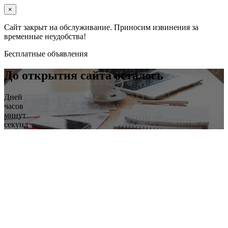
×
Сайт закрыт на обслуживание. Приносим извинения за
временные неудобства!
Бесплатные объявления
До открытия сайта осталось
Дней
часов
минут
секунд