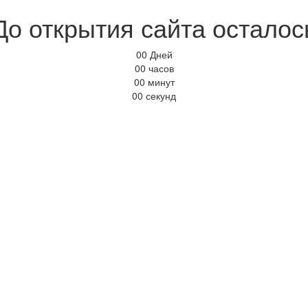
До открытия сайта осталос
00
Дней
00
часов
00
минут
00
секунд