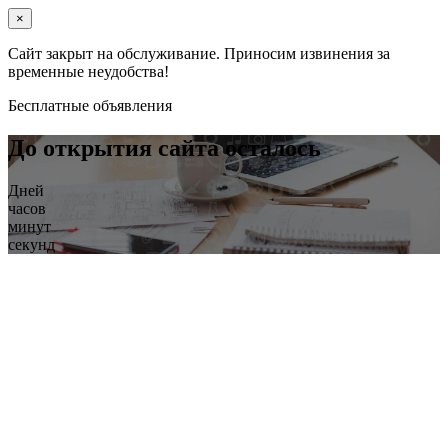
×
Сайт закрыт на обслуживание. Приносим извинения за
временные неудобства!
Бесплатные объявления
До открытия сайта осталось
Дней
часов
минут
секунд